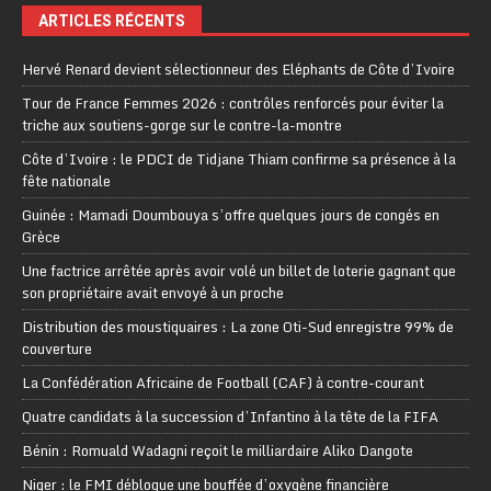
ARTICLES RÉCENTS
Hervé Renard devient sélectionneur des Eléphants de Côte d’Ivoire
Tour de France Femmes 2026 : contrôles renforcés pour éviter la
triche aux soutiens-gorge sur le contre-la-montre
Côte d’Ivoire : le PDCI de Tidjane Thiam confirme sa présence à la
fête nationale
Guinée : Mamadi Doumbouya s’offre quelques jours de congés en
Grèce
Une factrice arrêtée après avoir volé un billet de loterie gagnant que
son propriétaire avait envoyé à un proche
Distribution des moustiquaires : La zone Oti-Sud enregistre 99% de
couverture
La Confédération Africaine de Football (CAF) à contre-courant
Quatre candidats à la succession d’Infantino à la tête de la FIFA
Bénin : Romuald Wadagni reçoit le milliardaire Aliko Dangote
Niger : le FMI débloque une bouffée d’oxygène financière