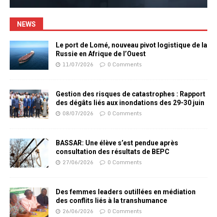
NEWS
Le port de Lomé, nouveau pivot logistique de la
Russie en Afrique de l’Ouest
11/07/2026
0 Comments
Gestion des risques de catastrophes : Rapport
des dégâts liés aux inondations des 29-30 juin
08/07/2026
0 Comments
BASSAR: Une élève s’est pendue après
consultation des résultats de BEPC
27/06/2026
0 Comments
Des femmes leaders outillées en médiation
des conflits liés à la transhumance
26/06/2026
0 Comments