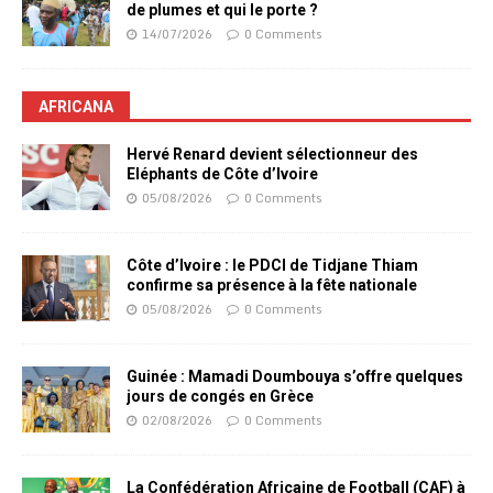
de plumes et qui le porte ?
14/07/2026
0 Comments
AFRICANA
Hervé Renard devient sélectionneur des
Eléphants de Côte d’Ivoire
05/08/2026
0 Comments
Côte d’Ivoire : le PDCI de Tidjane Thiam
confirme sa présence à la fête nationale
05/08/2026
0 Comments
Guinée : Mamadi Doumbouya s’offre quelques
jours de congés en Grèce
02/08/2026
0 Comments
La Confédération Africaine de Football (CAF) à