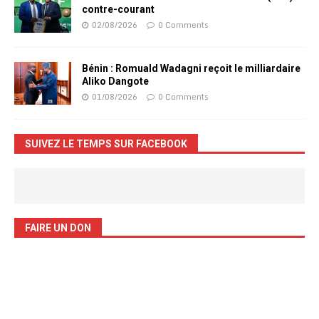
contre-courant
02/08/2026
0 Comments
Bénin : Romuald Wadagni reçoit le milliardaire
Aliko Dangote
01/08/2026
0 Comments
SUIVEZ LE TEMPS SUR FACEBOOK
FAIRE UN DON