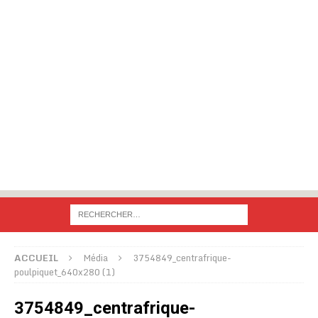
ACCUEIL
Média
3754849_centrafrique-
poulpiquet_640x280 (1)
3754849_centrafrique-