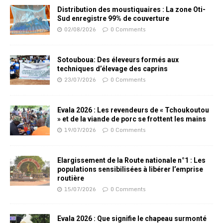
Distribution des moustiquaires : La zone Oti-
Sud enregistre 99% de couverture
02/08/2026
0 Comments
Sotouboua: Des éleveurs formés aux
techniques d’élevage des caprins
23/07/2026
0 Comments
Evala 2026 : Les revendeurs de « Tchoukoutou
» et de la viande de porc se frottent les mains
19/07/2026
0 Comments
Elargissement de la Route nationale n°1 : Les
populations sensibilisées à libérer l’emprise
routière
15/07/2026
0 Comments
Evala 2026 : Que signifie le chapeau surmonté