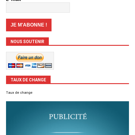
NOUS SOUTENIR
TAUX DE CHANGE
Taux de change