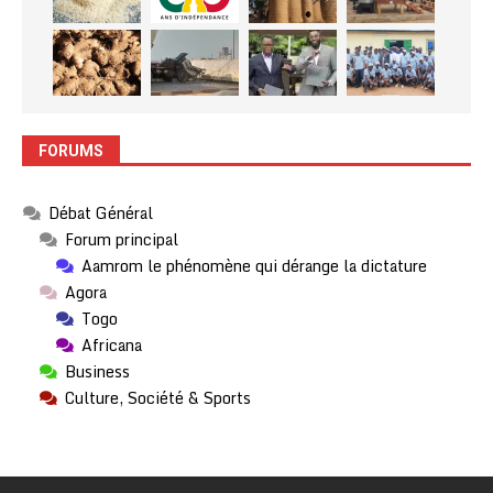
FORUMS
Débat Général
Forum principal
Aamrom le phénomène qui dérange la dictature
Agora
Togo
Africana
Business
Culture, Société & Sports