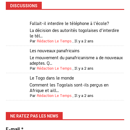
DISCUSSIONS
Fallait-il interdire le téléphone à l'école?
La décision des autorités togolaises d'interdire
le tél...
Par
Rédaction Le Temps
,
Il y a 2 ans
Les nouveaux panafricains
Le mouvement du panafricanisme a de nouveaux
adeptes. Q...
Par
Rédaction Le Temps
,
Il y a 2 ans
Le Togo dans le monde
Comment les Togolais sont-ils perçus en
Afrique et aill...
Par
Rédaction Le Temps
,
Il y a 2 ans
NE RATEZ PAS LES NEWS
E-mail
*