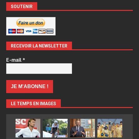
SOUTENIR
RECEVOIR LA NEWSLETTER
E-mail
*
LE TEMPS EN IMAGES