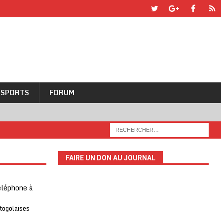
SPORTS
FORUM
FAIRE UN DON AU JOURNAL
téléphone à
 togolaises