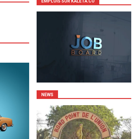
EMPLOIS SUR KALETA.CO
NEWS