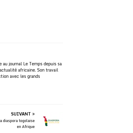
e au journal Le Temps depuis sa
ctualité africaine. Son travail
nction avec les grands
SUIVANT
la diaspora togolaise
en Afrique