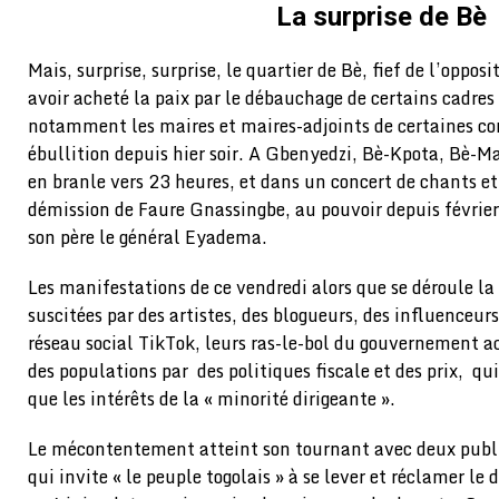
La surprise de Bè
Mais, surprise, surprise, le quartier de Bè, fief de l’oppos
avoir acheté la paix par le débauchage de certains cadres 
notamment les maires et maires-adjoints de certaines c
ébullition depuis hier soir. A Gbenyedzi, Bè-Kpota, Bè-Ma
en branle vers 23 heures, et dans un concert de chants et 
démission de Faure Gnassingbe, au pouvoir depuis février
son père le général Eyadema.
Les manifestations de ce vendredi alors que se déroule la 
suscitées par des artistes, des blogueurs, des influenceurs
réseau social TikTok, leurs ras-le-bol du gouvernement a
des populations par des politiques fiscale et des prix, qui
que les intérêts de la « minorité dirigeante ».
Le mécontentement atteint son tournant avec deux publ
qui invite « le peuple togolais » à se lever et réclamer l