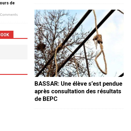
jours de
 Comments
BOOK
BASSAR: Une élève s’est pendue
après consultation des résultats
de BEPC