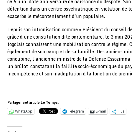
ce 6 juin, date anniversaire de naissance du despote. So
détention dans un centre psychiatrique en violation de t
exacerbe le mécontentement d’un populaire.
Depuis son intronisation comme « Président du conseil des
grâce à une constitution dite parlementaire, le 3 mai 202
togolais connaissent une mobilisation contre le régime. 
également de son camp et de sa famille. Des anciens mini
concubine, l’ancienne ministre de la Défense Essozimna
un brûlot constatant la faillite socio-économique du pa
incompétence et son inadaptation à la fonction de premie
Partager cet article Le Temps:
WhatsApp
Telegram
E-mail
Plus