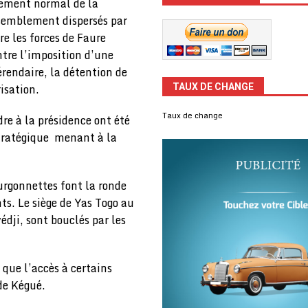
lement normal de la
semblement dispersés par
e les forces de Faure
tre l’imposition d’une
rendaire, la détention de
isation.
TAUX DE CHANGE
Taux de change
re à la présidence ont été
 stratégique menant à la
ourgonnettes font la ronde
ts. Le siège de Yas Togo au
dji, sont bouclés par les
 que l’accès à certains
de Kégué.