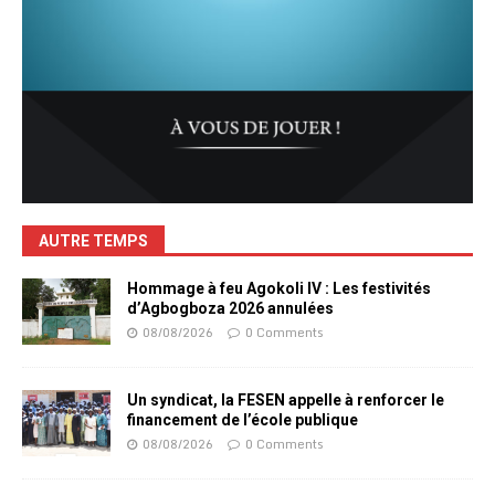
AUTRE TEMPS
Hommage à feu Agokoli IV : Les festivités
d’Agbogboza 2026 annulées
08/08/2026
0 Comments
Un syndicat, la FESEN appelle à renforcer le
financement de l’école publique
08/08/2026
0 Comments