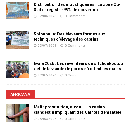
Distribution des moustiquaires : La zone Oti-
Sud enregistre 99% de couverture
02/08/2026
0 Comments
Sotouboua: Des éleveurs formés aux
techniques d’élevage des caprins
23/07/2026
0 Comments
Evala 2026 : Les revendeurs de « Tchoukoutou
» et de la viande de porc se frottent les mains
19/07/2026
0 Comments
AFRICANA
Mali : prostitution, alcool… un casino
clandestin impliquant des Chinois démantelé
08/08/2026
0 Comments