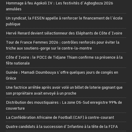
Hommage à feu Agokoli IV : Les festivités d’Agbogboza 2026
annulées
Un syndicat, la FESEN appelle à renforcer le financement de l’école
publique
Hervé Renard devient sélectionneur des Eléphants de Côte d’Ivoire
Tour de France Femmes 2026 : contrôles renforcés pour éviter la
triche aux soutiens-gorge sur le contre-la-montre
Côte d’Ivoire : le PDCI de Tidjane Thiam confirme sa présence à la
fête nationale
Guinée : Mamadi Doumbouya s’offre quelques jours de congés en
Grèce
Une factrice arrêtée après avoir volé un billet de loterie gagnant que
son propriétaire avait envoyé à un proche
Distribution des moustiquaires : La zone Oti-Sud enregistre 99% de
couverture
La Confédération Africaine de Football (CAF) à contre-courant
Quatre candidats à la succession d’Infantino à la tête de la FIFA