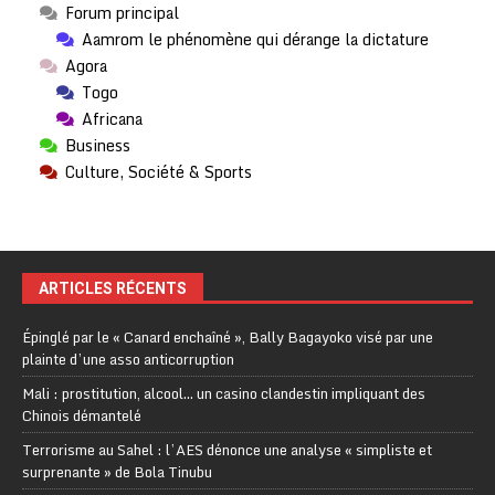
Forum principal
Aamrom le phénomène qui dérange la dictature
Agora
Togo
Africana
Business
Culture, Société & Sports
ARTICLES RÉCENTS
Épinglé par le « Canard enchaîné », Bally Bagayoko visé par une
plainte d’une asso anticorruption
Mali : prostitution, alcool… un casino clandestin impliquant des
Chinois démantelé
Terrorisme au Sahel : l’AES dénonce une analyse « simpliste et
surprenante » de Bola Tinubu