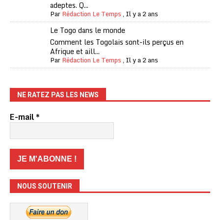
adeptes. Q...
Par
Rédaction Le Temps
,
Il y a 2 ans
Le Togo dans le monde
Comment les Togolais sont-ils perçus en
Afrique et aill...
Par
Rédaction Le Temps
,
Il y a 2 ans
NE RATEZ PAS LES NEWS
E-mail
*
NOUS SOUTENIR