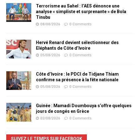
Terrorisme au Sahel : l’AES dénonce une
analyse « simpliste et surprenante » de Bola
Tinubu
08/08/2026
0 Comments
Hervé Renard devient sélectionneur des
Eléphants de Côte d’Ivoire
05/08/2026
0 Comments
Côte d’Ivoire : le PDCI de Tidjane Thiam
confirme sa présence à la fête nationale
05/08/2026
0 Comments
Guinée : Mamadi Doumbouya s’offre quelques
jours de congés en Grèce
02/08/2026
0 Comments
SUIVEZ LE TEMPS SUR FACEBOOK